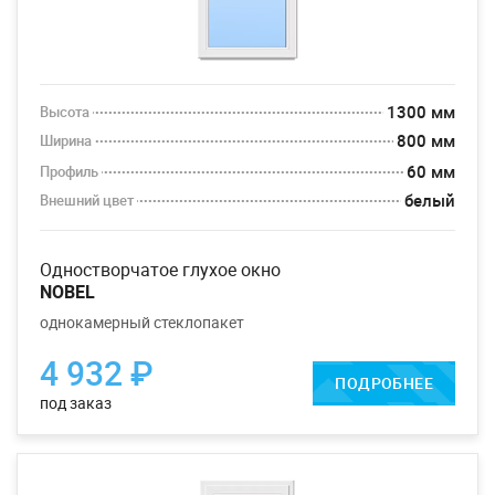
1300 мм
Высота
800 мм
Ширина
60 мм
Профиль
белый
Внешний цвет
одностворчатое глухое окно
NOBEL
однокамерный стеклопакет
4 932 ₽
ПОДРОБНЕЕ
под заказ