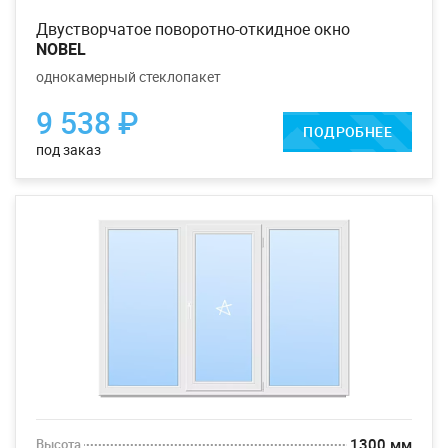
двустворчатое поворотно-откидное окно
NOBEL
однокамерный стеклопакет
9 538 ₽
ПОДРОБНЕЕ
под заказ
1300 мм
Высота