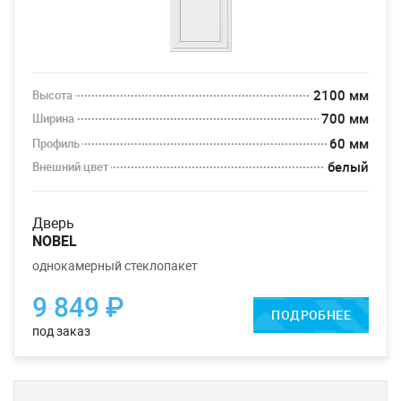
2100 мм
Высота
700 мм
Ширина
60 мм
Профиль
белый
Внешний цвет
дверь
NOBEL
однокамерный стеклопакет
9 849 ₽
ПОДРОБНЕЕ
под заказ