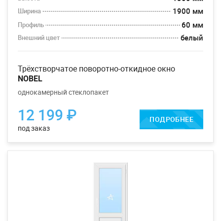
1900 мм
Ширина
60 мм
Профиль
белый
Внешний цвет
трёхстворчатое поворотно-откидное окно
NOBEL
однокамерный стеклопакет
12 199 ₽
ПОДРОБНЕЕ
под заказ