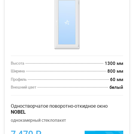
1300 мм
Высота
800 мм
Ширина
60 мм
Профиль
белый
Внешний цвет
одностворчатое поворотно-откидное окно
NOBEL
однокамерный стеклопакет
7 470 ₽